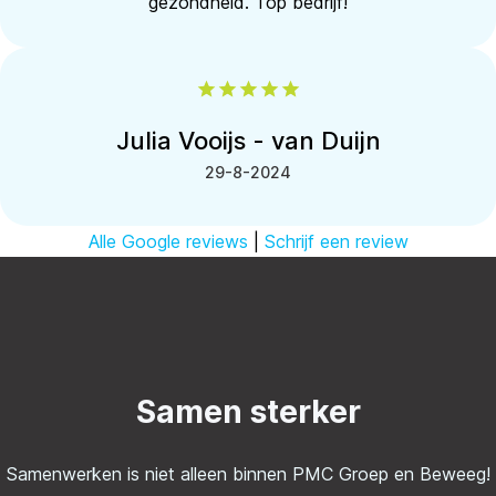
gezondheid. Top bedrijf!
Julia Vooijs - van Duijn
29-8-2024
Alle Google reviews
|
Schrijf een review
Samen sterker
Samenwerken is niet alleen binnen PMC Groep en Beweeg!