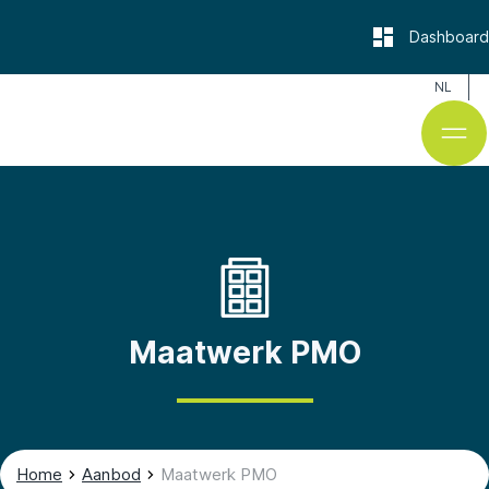
Dashboard
NL
Maatwerk PMO
Home
Aanbod
Maatwerk PMO