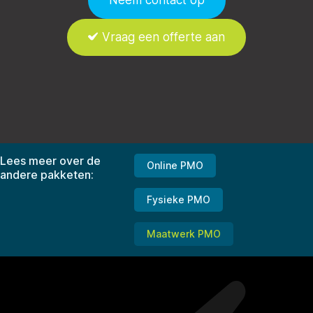
Neem contact op
Vraag een offerte aan
Lees meer over de
Online PMO
andere pakketen:
Fysieke PMO
Maatwerk PMO